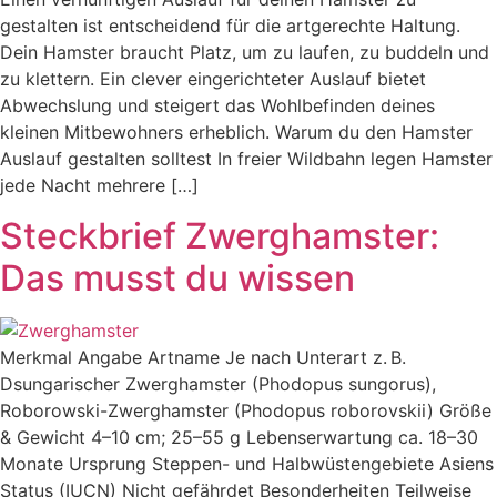
gestalten ist entscheidend für die artgerechte Haltung.
Dein Hamster braucht Platz, um zu laufen, zu buddeln und
zu klettern. Ein clever eingerichteter Auslauf bietet
Abwechslung und steigert das Wohlbefinden deines
kleinen Mitbewohners erheblich. Warum du den Hamster
Auslauf gestalten solltest In freier Wildbahn legen Hamster
jede Nacht mehrere […]
Steckbrief Zwerghamster:
Das musst du wissen
Merkmal Angabe Artname Je nach Unterart z. B.
Dsungarischer Zwerghamster (Phodopus sungorus),
Roborowski-Zwerghamster (Phodopus roborovskii) Größe
& Gewicht 4–10 cm; 25–55 g Lebenserwartung ca. 18–30
Monate Ursprung Steppen- und Halbwüstengebiete Asiens
Status (IUCN) Nicht gefährdet Besonderheiten Teilweise