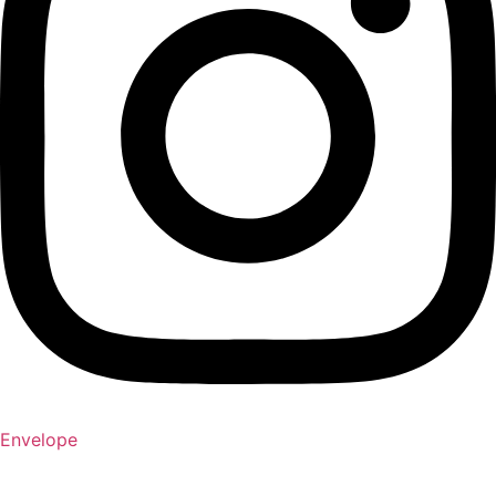
Envelope