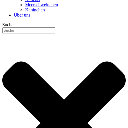
Meerschweinchen
Kaninchen
Über uns
Suche