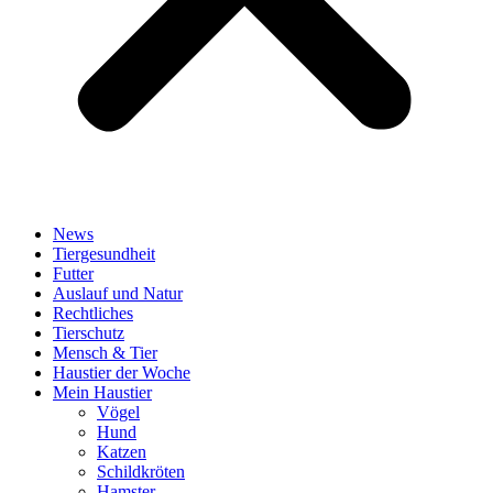
News
Tiergesundheit
Futter
Auslauf und Natur
Rechtliches
Tierschutz
Mensch & Tier
Haustier der Woche
Mein Haustier
Vögel
Hund
Katzen
Schildkröten
Hamster