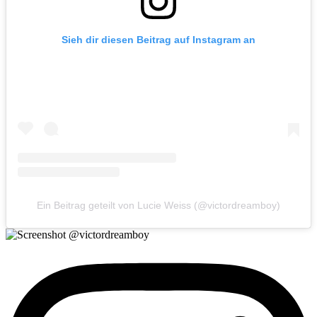
Sieh dir diesen Beitrag auf Instagram an
Ein Beitrag geteilt von Lucie Weiss (@victordreamboy)