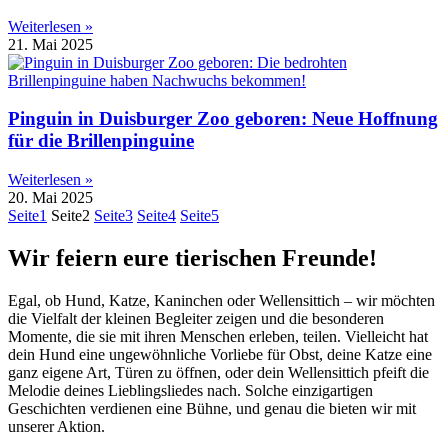
Weiterlesen »
21. Mai 2025
Pinguin in Duisburger Zoo geboren: Neue Hoffnung
für die Brillenpinguine
Weiterlesen »
20. Mai 2025
Seite
1
Seite
2
Seite
3
Seite
4
Seite
5
Wir feiern eure tierischen Freunde!
Egal, ob Hund, Katze, Kaninchen oder Wellensittich – wir möchten
die Vielfalt der kleinen Begleiter zeigen und die besonderen
Momente, die sie mit ihren Menschen erleben, teilen. Vielleicht hat
dein Hund eine ungewöhnliche Vorliebe für Obst, deine Katze eine
ganz eigene Art, Türen zu öffnen, oder dein Wellensittich pfeift die
Melodie deines Lieblingsliedes nach. Solche einzigartigen
Geschichten verdienen eine Bühne, und genau die bieten wir mit
unserer Aktion.