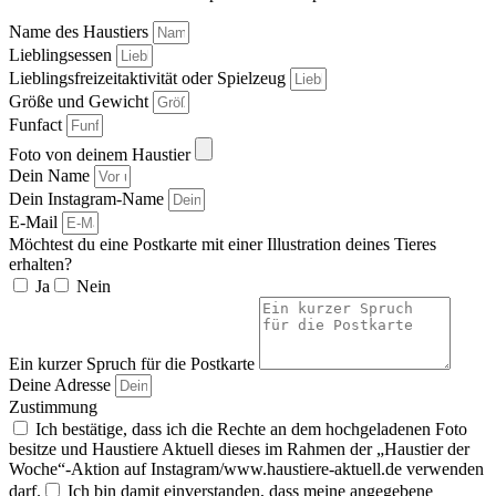
Name des Haustiers
Lieblingsessen
Lieblingsfreizeitaktivität oder Spielzeug
Größe und Gewicht
Funfact
Foto von deinem Haustier
Dein Name
Dein Instagram-Name
E-Mail
Möchtest du eine Postkarte mit einer Illustration deines Tieres
erhalten?
Ja
Nein
Ein kurzer Spruch für die Postkarte
Deine Adresse
Zustimmung
Ich bestätige, dass ich die Rechte an dem hochgeladenen Foto
besitze und Haustiere Aktuell dieses im Rahmen der „Haustier der
Woche“-Aktion auf Instagram/www.haustiere-aktuell.de verwenden
darf.
Ich bin damit einverstanden, dass meine angegebene