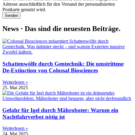
Adresse ausschließlich für den Versand der personalisierten
Postkarte genutzt wird.
Senden
News · Das sind die neuesten Beiträge.
Schattenwölfe durch Gentechnik: Die umstrittene
De-Extinction von Colossal Biosciences
Weiterlesen »
25. Mai 2025
Gefahr für Igel durch Mähroboter: Warum ein
Nachtfahrverbot nötig ist
Weiterlesen »
24. Mai 2025