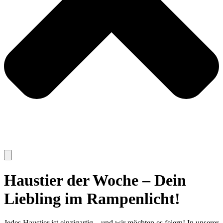
Haustier der Woche – Dein
Liebling im Rampenlicht!
Jedes Haustier ist einzigartig – und wir möchten es feiern! In unserer