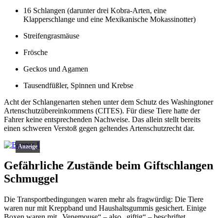
16 Schlangen (darunter drei Kobra-Arten, eine
Klapperschlange und eine Mexikanische Mokassinotter)
Streifengrasmäuse
Frösche
Geckos und Agamen
Tausendfüßler, Spinnen und Krebse
Acht der Schlangenarten stehen unter dem Schutz des Washingtoner
Artenschutzübereinkommens (CITES). Für diese Tiere hatte der
Fahrer keine entsprechenden Nachweise. Das allein stellt bereits
einen schweren Verstoß gegen geltendes Artenschutzrecht dar.
Anzeige
Gefährliche Zustände beim Giftschlangen
Schmuggel
Die Transportbedingungen waren mehr als fragwürdig: Die Tiere
waren nur mit Kreppband und Haushaltsgummis gesichert. Einige
Boxen waren mit „Venemouse“ – also „giftig“ – beschriftet.