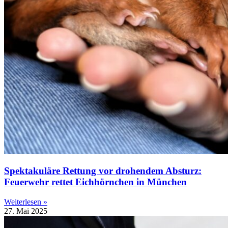
Spektakuläre Rettung vor drohendem Absturz:
Feuerwehr rettet Eichhörnchen in München
Weiterlesen »
27. Mai 2025