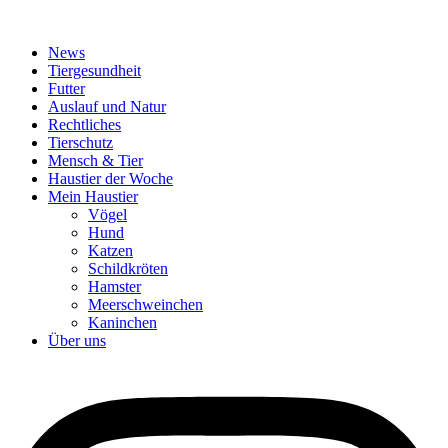
News
Tiergesundheit
Futter
Auslauf und Natur
Rechtliches
Tierschutz
Mensch & Tier
Haustier der Woche
Mein Haustier
Vögel
Hund
Katzen
Schildkröten
Hamster
Meerschweinchen
Kaninchen
Über uns