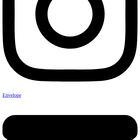
Envelope