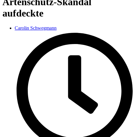
Artenschutz-Skandal
aufdeckte
Carolin Schwegmann