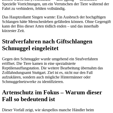
Spezielle Vorrichtungen, um ein Verrutschen der Tiere während der
Fahrt zu verhindern, fehlten vollständig.
Das Hauptzollamt Singen warnte: Ein Ausbruch der hochgiftigen
Schlangen hätte Menschenleben gefährden können. Ohne Gegengift
kann der Biss dieser Arten tödlich enden – und das innerhalb
kürzester Zeit.
Strafverfahren nach Giftschlangen
Schmuggel eingeleitet
Gegen den Schmuggler wurde umgehend ein Strafverfahren
eröffnet. Die Tiere kamen in eine spezialisierte
Reptilienauffangstation. Die weitere Bearbeitung übernahm das
Zollfahndungsamt Stuttgart. Ziel ist es, nicht nur den Fall
aufzuklären, sondern auch mögliche Hintermänner oder
Schmuggelnetzwerke zu identifizieren.
Artenschutz im Fokus – Warum dieser
Fall so bedeutend ist
Dieser Vorfall zeigt, wie skrupellos manche Händler beim