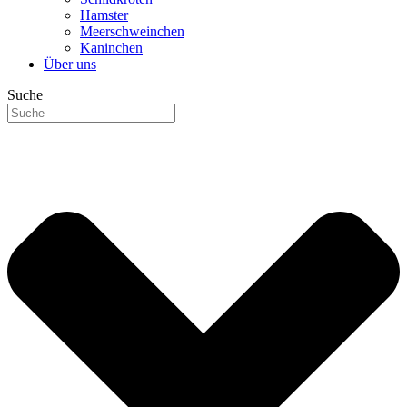
Hamster
Meerschweinchen
Kaninchen
Über uns
Suche