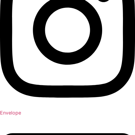
Envelope