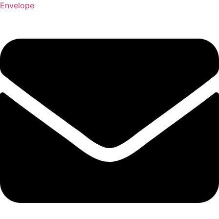
Envelope