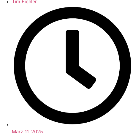
Tim Eichler
März 11, 2025