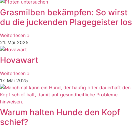
Grasmilben bekämpfen: So wirst
du die juckenden Plagegeister los
Weiterlesen »
21. Mai 2025
Hovawart
Weiterlesen »
17. Mai 2025
Warum halten Hunde den Kopf
schief?