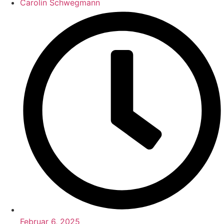
Carolin Schwegmann
Februar 6, 2025