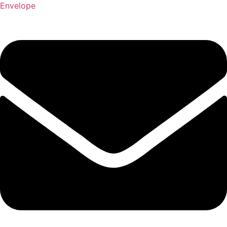
Envelope