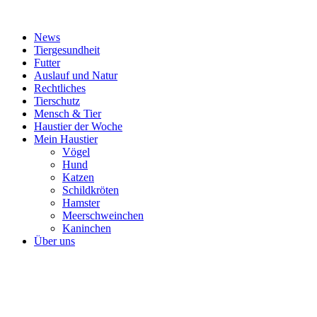
News
Tiergesundheit
Futter
Auslauf und Natur
Rechtliches
Tierschutz
Mensch & Tier
Haustier der Woche
Mein Haustier
Vögel
Hund
Katzen
Schildkröten
Hamster
Meerschweinchen
Kaninchen
Über uns