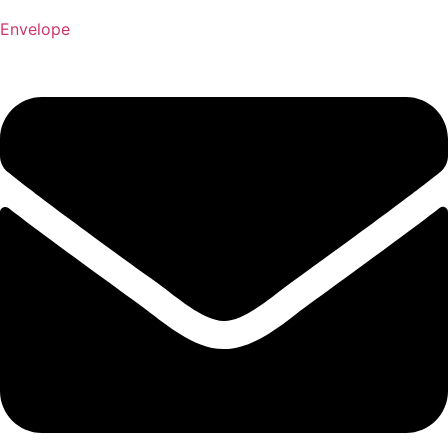
Envelope