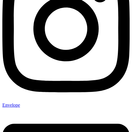
Envelope