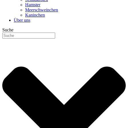
Hamster
Meerschweinchen
Kaninchen
Über uns
Suche