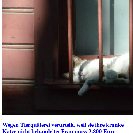
Wegen Tierquälerei verurteilt, weil sie ihre kranke
Katze nicht behandelte: Frau muss 2.800 Euro