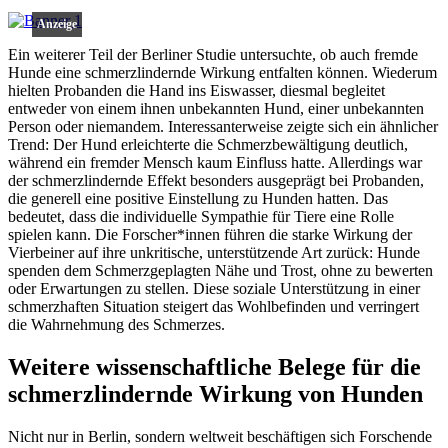
Anzeige
Ein weiterer Teil der Berliner Studie untersuchte, ob auch fremde
Hunde eine schmerzlindernde Wirkung entfalten können. Wiederum
hielten Probanden die Hand ins Eiswasser, diesmal begleitet
entweder von einem ihnen unbekannten Hund, einer unbekannten
Person oder niemandem. Interessanterweise zeigte sich ein ähnlicher
Trend: Der Hund erleichterte die Schmerzbewältigung deutlich,
während ein fremder Mensch kaum Einfluss hatte. Allerdings war
der schmerzlindernde Effekt besonders ausgeprägt bei Probanden,
die generell eine positive Einstellung zu Hunden hatten. Das
bedeutet, dass die individuelle Sympathie für Tiere eine Rolle
spielen kann. Die Forscher*innen führen die starke Wirkung der
Vierbeiner auf ihre unkritische, unterstützende Art zurück: Hunde
spenden dem Schmerzgeplagten Nähe und Trost, ohne zu bewerten
oder Erwartungen zu stellen. Diese soziale Unterstützung in einer
schmerzhaften Situation steigert das Wohlbefinden und verringert
die Wahrnehmung des Schmerzes.
Weitere wissenschaftliche Belege für die
schmerzlindernde Wirkung von Hunden
Nicht nur in Berlin, sondern weltweit beschäftigen sich Forschende