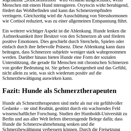
Menschen mit einem Hund interagieren. Oxytocin wirkt beruhigend,
fördert das Wohlbefinden und kann das Schmerzempfinden
verringern. Gleichzeitig wird die Ausschüttung von Stresshormonen
wie Cortisol reduziert, was zu einer allgemeinen Entspannung führt.
Ein weiterer wichtiger Aspekt ist die Ablenkung. Hunde lenken die
Aufmerksamkeit ihrer Besitzer von den Schmerzen ab und fördern
positive Emotionen. Dies geschieht durch Streicheln, Spielen oder
einfach durch ihre liebevolle Präsenz. Diese Ablenkung kann dazu
beitragen, dass Schmerzen subjektiv weniger stark wahrgenommen
werden. Darüber hinaus bieten Hunde eine Form der sozialen
Unterstützung, die gerade für Menschen mit chronischen Schmerzen
von großer Bedeutung ist. Sie geben Geborgenheit und das Gefühl,
nicht allein zu sein, was sich wiederum positiv auf die
Schmerzbewältigung auswirken kann.
Fazit: Hunde als Schmerztherapeuten
Hunde als Schmerztherapeuten sind mehr als nur ein gefühlvoller
Gedanke – sie sind Realität, gestützt durch ein wachsendes Feld
wissenschaftlicher Forschung. Studien der Humboldt-Universität zu
Berlin und aus aller Welt liefern überzeugende Belege dafür, dass
Hunde die Schmerzwahrnehmung senken und die
Schmerzbewältigung verbessern können. Durch die Freisetzung