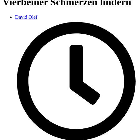
Vierbeiner Schmerzen lindern
David Olef