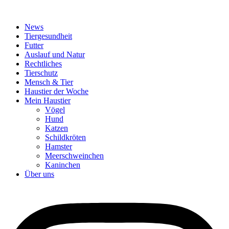
News
Tiergesundheit
Futter
Auslauf und Natur
Rechtliches
Tierschutz
Mensch & Tier
Haustier der Woche
Mein Haustier
Vögel
Hund
Katzen
Schildkröten
Hamster
Meerschweinchen
Kaninchen
Über uns