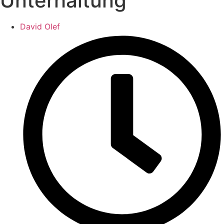
Unterhaltung
David Olef