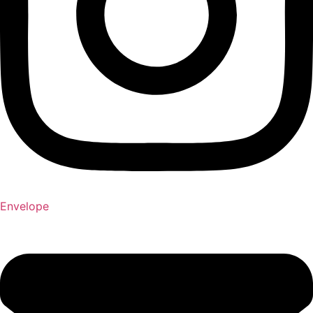
Envelope