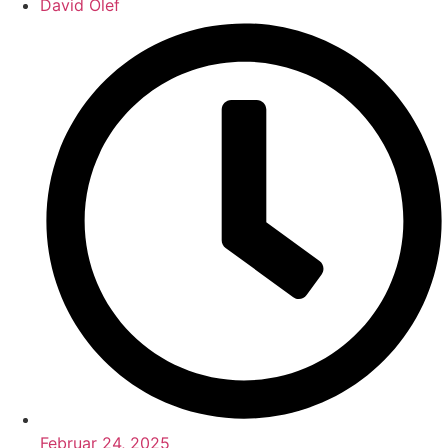
David Olef
Februar 24, 2025