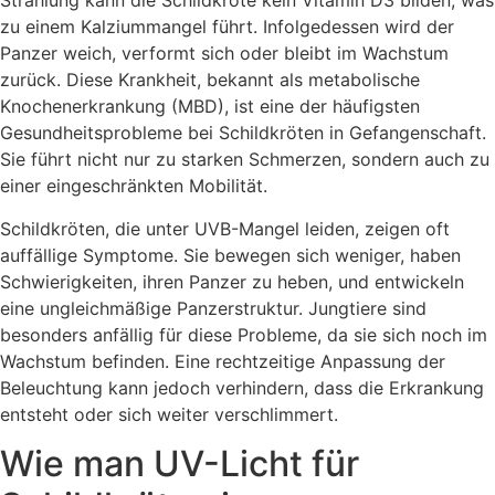
Strahlung kann die Schildkröte kein Vitamin D3 bilden, was
zu einem Kalziummangel führt. Infolgedessen wird der
Panzer weich, verformt sich oder bleibt im Wachstum
zurück. Diese Krankheit, bekannt als metabolische
Knochenerkrankung (MBD), ist eine der häufigsten
Gesundheitsprobleme bei Schildkröten in Gefangenschaft.
Sie führt nicht nur zu starken Schmerzen, sondern auch zu
einer eingeschränkten Mobilität.
Schildkröten, die unter UVB-Mangel leiden, zeigen oft
auffällige Symptome. Sie bewegen sich weniger, haben
Schwierigkeiten, ihren Panzer zu heben, und entwickeln
eine ungleichmäßige Panzerstruktur. Jungtiere sind
besonders anfällig für diese Probleme, da sie sich noch im
Wachstum befinden. Eine rechtzeitige Anpassung der
Beleuchtung kann jedoch verhindern, dass die Erkrankung
entsteht oder sich weiter verschlimmert.
Wie man UV-Licht für