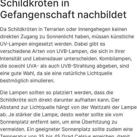
Schildkröten in
Gefangenschaft nachbildet
Da Schildkröten in Terrarien oder Innengehegen keinen
direkten Zugang zu Sonnenlicht haben, müssen künstliche
UV-Lampen eingesetzt werden. Dabei gibt es
verschiedene Arten von UVB-Lampen, die sich in ihrer
Intensität und Lebensdauer unterscheiden. Kombilampen,
die sowohl UVA- als auch UVB-Strahlung abgeben, sind
eine gute Wahl, da sie eine natürliche Lichtquelle
bestmöglich simulieren.
Die Lampen sollten so platziert werden, dass die
Schildkröte sich direkt darunter aufhalten kann. Der
Abstand zur Lichtquelle hängt von der Wattzahl der Lampe
ab. Je stärker die Lampe, desto weiter sollte sie vom
Sonnenplatz entfernt sein, um eine Überhitzung zu
vermeiden. Ein geeigneter Sonnenplatz sollte zudem eine
Temperatur von 35 bis 45 Grad Celsius erreichen, damit