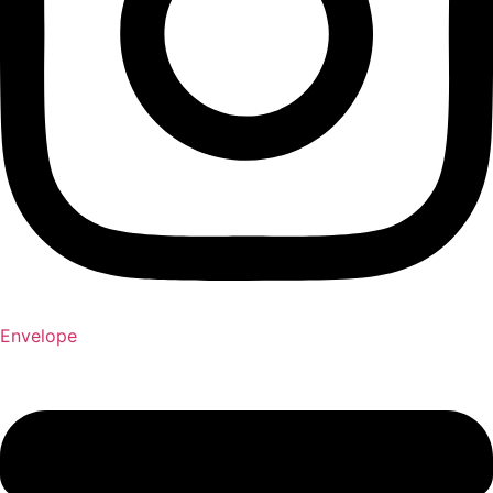
Envelope