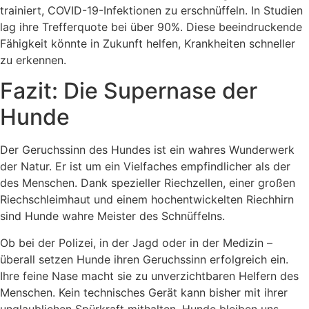
trainiert, COVID-19-Infektionen zu erschnüffeln. In Studien
lag ihre Trefferquote bei über 90%. Diese beeindruckende
Fähigkeit könnte in Zukunft helfen, Krankheiten schneller
zu erkennen.
Fazit: Die Supernase der
Hunde
Der Geruchssinn des Hundes ist ein wahres Wunderwerk
der Natur. Er ist um ein Vielfaches empfindlicher als der
des Menschen. Dank spezieller Riechzellen, einer großen
Riechschleimhaut und einem hochentwickelten Riechhirn
sind Hunde wahre Meister des Schnüffelns.
Ob bei der Polizei, in der Jagd oder in der Medizin –
überall setzen Hunde ihren Geruchssinn erfolgreich ein.
Ihre feine Nase macht sie zu unverzichtbaren Helfern des
Menschen. Kein technisches Gerät kann bisher mit ihrer
unglaublichen Spürkraft mithalten. Hunde bleiben uns