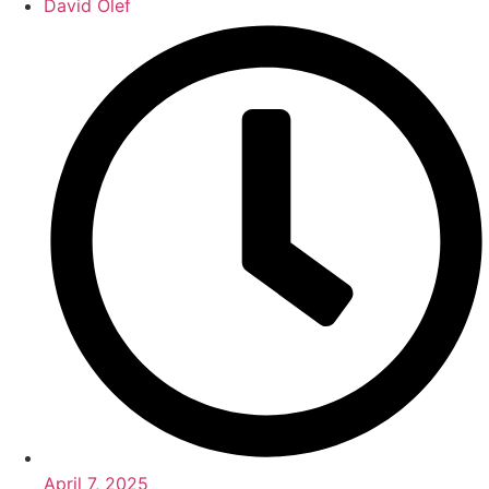
David Olef
April 7, 2025