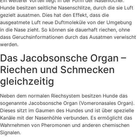
Ein weiterer Vorteil liegt in der Form der Nasenlöcher.
Hunde besitzen seitliche Nasenschlitze, durch die sie Luft
gezielt ausatmen. Dies hat den Effekt, dass die
ausgeatmete Luft neue Duftmoleküle von der Umgebung
in die Nase zieht. So können sie dauerhaft riechen, ohne
dass Geruchsinformationen durch das Ausatmen verwischt
werden.
Das Jacobsonsche Organ –
Riechen und Schmecken
gleichzeitig
Neben dem normalen Riechsystem besitzen Hunde das
sogenannte Jacobsonsche Organ (Vomeronasales Organ).
Dieses sitzt im Gaumen des Hundes und ist über spezielle
Kanäle mit der Nasenhöhle verbunden. Es ermöglicht das
Wahrnehmen von Pheromonen und anderen chemischen
Signalen.