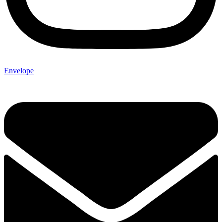
Envelope