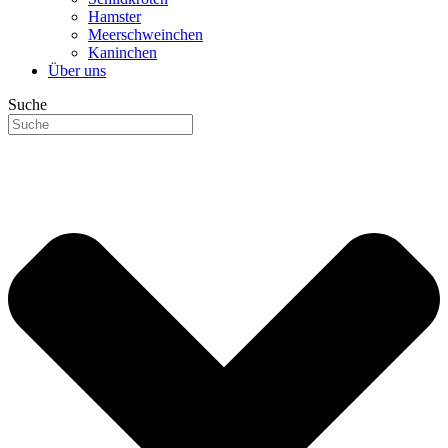
Hamster
Meerschweinchen
Kaninchen
Über uns
Suche