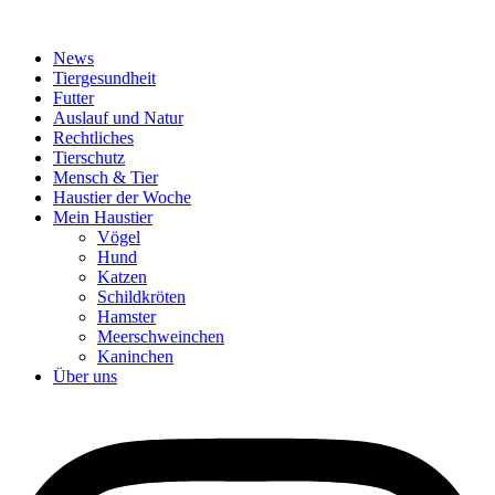
News
Tiergesundheit
Futter
Auslauf und Natur
Rechtliches
Tierschutz
Mensch & Tier
Haustier der Woche
Mein Haustier
Vögel
Hund
Katzen
Schildkröten
Hamster
Meerschweinchen
Kaninchen
Über uns