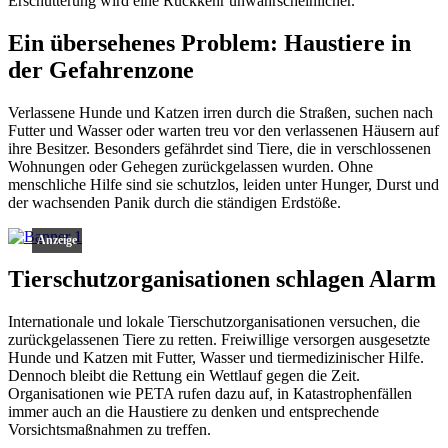
Erschütterung wird eine Rückkehr unwahrscheinlicher.
Ein übersehenes Problem: Haustiere in
der Gefahrenzone
Verlassene Hunde und Katzen irren durch die Straßen, suchen nach
Futter und Wasser oder warten treu vor den verlassenen Häusern auf
ihre Besitzer. Besonders gefährdet sind Tiere, die in verschlossenen
Wohnungen oder Gehegen zurückgelassen wurden. Ohne
menschliche Hilfe sind sie schutzlos, leiden unter Hunger, Durst und
der wachsenden Panik durch die ständigen Erdstöße.
Anzeige
Tierschutzorganisationen schlagen Alarm
Internationale und lokale Tierschutzorganisationen versuchen, die
zurückgelassenen Tiere zu retten. Freiwillige versorgen ausgesetzte
Hunde und Katzen mit Futter, Wasser und tiermedizinischer Hilfe.
Dennoch bleibt die Rettung ein Wettlauf gegen die Zeit.
Organisationen wie PETA rufen dazu auf, in Katastrophenfällen
immer auch an die Haustiere zu denken und entsprechende
Vorsichtsmaßnahmen zu treffen.