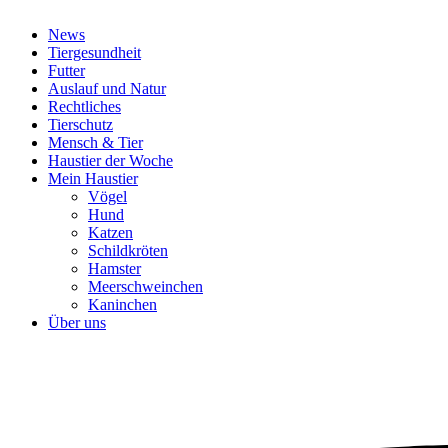
News
Tiergesundheit
Futter
Auslauf und Natur
Rechtliches
Tierschutz
Mensch & Tier
Haustier der Woche
Mein Haustier
Vögel
Hund
Katzen
Schildkröten
Hamster
Meerschweinchen
Kaninchen
Über uns