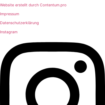
Website erstellt durch Contentum.pro
Impressum
Datenschutzerklärung
Instagram