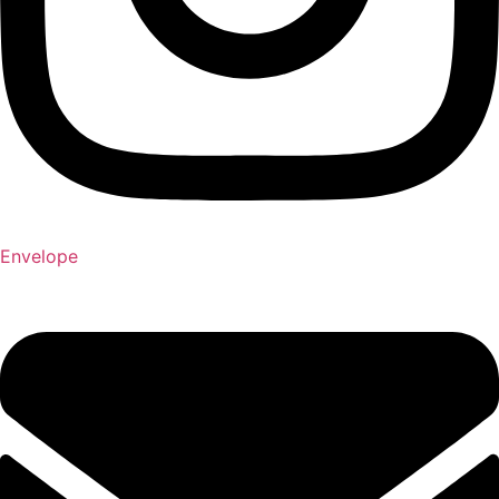
Envelope