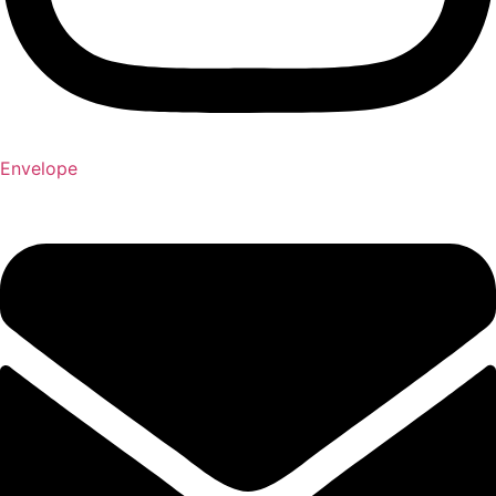
Envelope