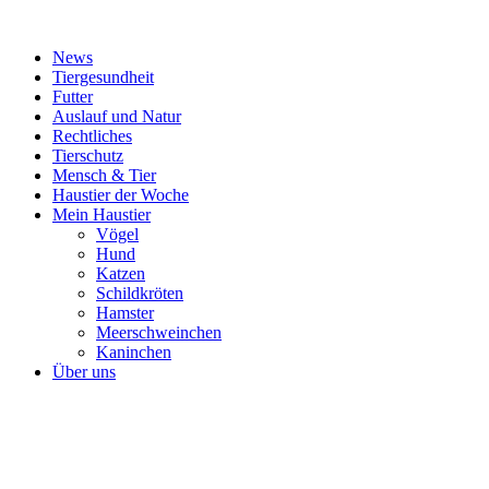
News
Tiergesundheit
Futter
Auslauf und Natur
Rechtliches
Tierschutz
Mensch & Tier
Haustier der Woche
Mein Haustier
Vögel
Hund
Katzen
Schildkröten
Hamster
Meerschweinchen
Kaninchen
Über uns