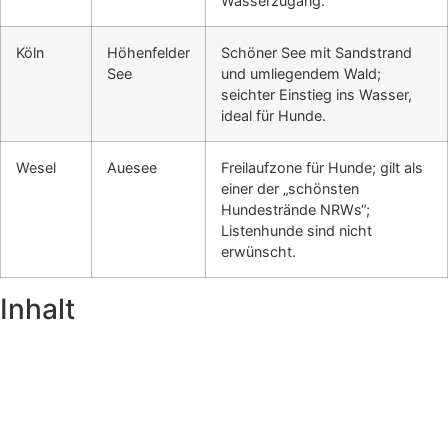
Wasserzugang.
Köln
Höhenfelder
Schöner See mit Sandstrand
See
und umliegendem Wald;
seichter Einstieg ins Wasser,
ideal für Hunde.
Wesel
Auesee
Freilaufzone für Hunde; gilt als
einer der „schönsten
Hundestrände NRWs“;
Listenhunde sind nicht
erwünscht.
Inhalt