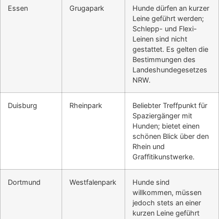
Essen
Grugapark
Hunde dürfen an kurzer
Leine geführt werden;
Schlepp- und Flexi-
Leinen sind nicht
gestattet. Es gelten die
Bestimmungen des
Landeshundegesetzes
NRW.
Duisburg
Rheinpark
Beliebter Treffpunkt für
Spaziergänger mit
Hunden; bietet einen
schönen Blick über den
Rhein und
Graffitikunstwerke.
Dortmund
Westfalenpark
Hunde sind
willkommen, müssen
jedoch stets an einer
kurzen Leine geführt