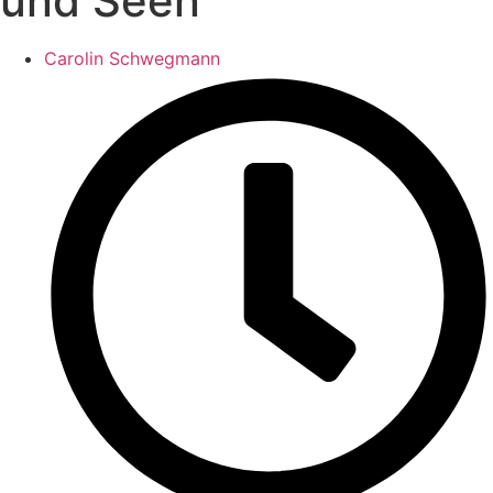
und Seen
Carolin Schwegmann