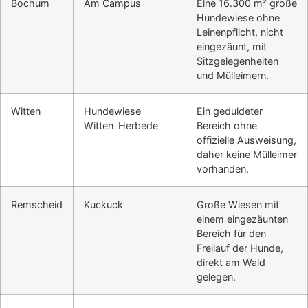
Bochum
Am Campus
Eine 16.300 m² große
Hundewiese ohne
Leinenpflicht, nicht
eingezäunt, mit
Sitzgelegenheiten
und Mülleimern.
Witten
Hundewiese
Ein geduldeter
Witten-Herbede
Bereich ohne
offizielle Ausweisung,
daher keine Mülleimer
vorhanden.
Remscheid
Kuckuck
Große Wiesen mit
einem eingezäunten
Bereich für den
Freilauf der Hunde,
direkt am Wald
gelegen.