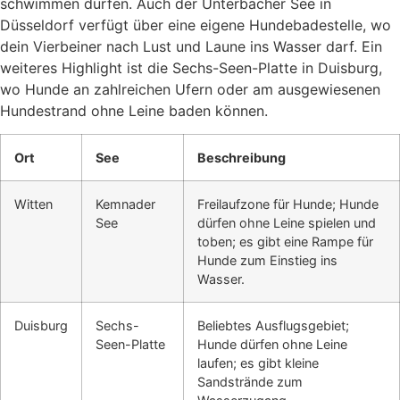
schwimmen dürfen.
Auch der Unterbacher See in
Düsseldorf verfügt über eine eigene Hundebadestelle, wo
dein Vierbeiner nach Lust und Laune ins Wasser darf.
Ein
weiteres Highlight ist die Sechs-Seen-Platte in Duisburg,
wo Hunde an zahlreichen Ufern oder am ausgewiesenen
Hundestrand ohne Leine baden können.
​
Ort
See
Beschreibung
Witten
Kemnader
Freilaufzone für Hunde; Hunde
See
dürfen ohne Leine spielen und
toben; es gibt eine Rampe für
Hunde zum Einstieg ins
Wasser.
Duisburg
Sechs-
Beliebtes Ausflugsgebiet;
Seen-Platte
Hunde dürfen ohne Leine
laufen; es gibt kleine
Sandstrände zum