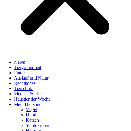
News
Tiergesundheit
Futter
Auslauf und Natur
Rechtliches
Tierschutz
Mensch & Tier
Haustier der Woche
Mein Haustier
Vögel
Hund
Katzen
Schildkröten
Hamster