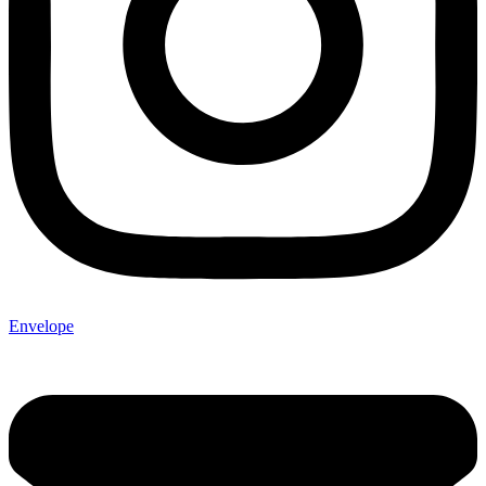
Envelope