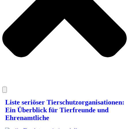
Liste seriöser Tierschutzorganisationen:
Ein Überblick für Tierfreunde und
Ehrenamtliche