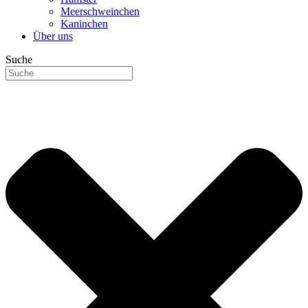
Meerschweinchen
Kaninchen
Über uns
Suche