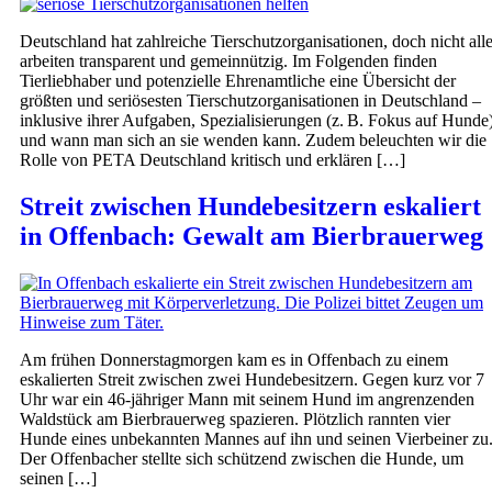
Deutschland hat zahlreiche Tierschutzorganisationen, doch nicht all
arbeiten transparent und gemeinnützig. Im Folgenden finden
Tierliebhaber und potenzielle Ehrenamtliche eine Übersicht der
größten und seriösesten Tierschutzorganisationen in Deutschland –
inklusive ihrer Aufgaben, Spezialisierungen (z. B. Fokus auf Hunde
und wann man sich an sie wenden kann. Zudem beleuchten wir die
Rolle von PETA Deutschland kritisch und erklären […]
Streit zwischen Hundebesitzern eskaliert
in Offenbach: Gewalt am Bierbrauerweg
Am frühen Donnerstagmorgen kam es in Offenbach zu einem
eskalierten Streit zwischen zwei Hundebesitzern. Gegen kurz vor 7
Uhr war ein 46-jähriger Mann mit seinem Hund im angrenzenden
Waldstück am Bierbrauerweg spazieren. Plötzlich rannten vier
Hunde eines unbekannten Mannes auf ihn und seinen Vierbeiner zu
Der Offenbacher stellte sich schützend zwischen die Hunde, um
seinen […]